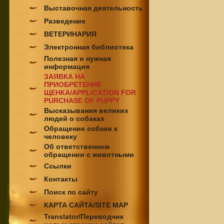
Выставочная деятельность
Разведение
ВЕТЕРИНАРИЯ
Электронная библиотека
Полезная и нужная
информация
ЗАЯВКА НА
ПРИОБРЕТЕНИЕ
ЩЕНКА/APPLICATION FOR
PURCHASE OF PUPPY
Высказывания великих
людей о собаках
Обращение собаки к
человеку
Об ответственном
обращении с животными
Ссылки
Контакты
Поиск по сайту
КАРТА САЙТА/SITE MAP
Translator/Переводчик