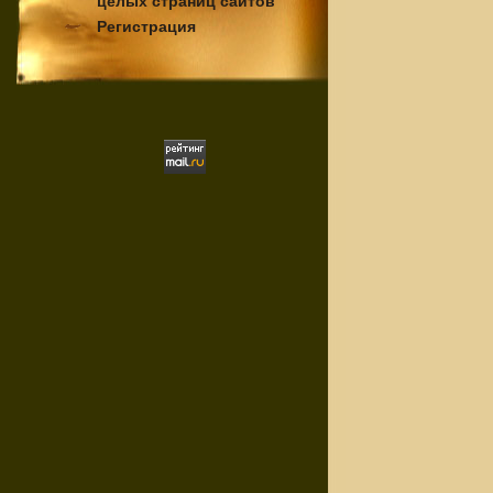
целых страниц сайтов
Регистрация