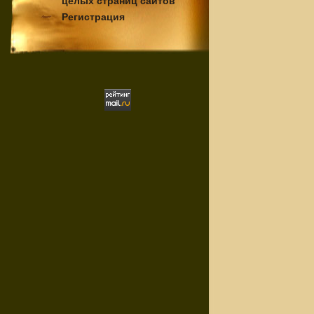
целых страниц сайтов
Регистрация