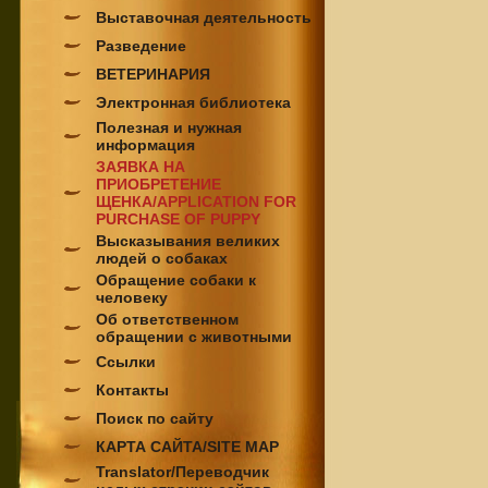
Выставочная деятельность
Разведение
ВЕТЕРИНАРИЯ
Электронная библиотека
Полезная и нужная
информация
ЗАЯВКА НА
ПРИОБРЕТЕНИЕ
ЩЕНКА/APPLICATION FOR
PURCHASE OF PUPPY
Высказывания великих
людей о собаках
Обращение собаки к
человеку
Об ответственном
обращении с животными
Ссылки
Контакты
Поиск по сайту
КАРТА САЙТА/SITE MAP
Translator/Переводчик