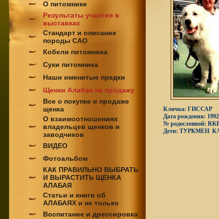
О питомнике
Результаты участия в
выставках
Стандарт и описание
породы САО
Кобели питомника
Суки питомника
Наши именитые предки
Щенки Алабая на продажу
Все о покупке и продаже
щенка
Кличка:
ГИССАР
Дата рождения:
1992
О взаимоотношениях
№ родословной: RKF
владельцев щенков и
Дети: ТУРКМЕН К
заводчиков
ВИДЕО
Фотоальбом
КАК ПРАВИЛЬНО ВЫБРАТЬ
И ВЫРАСТИТЬ ЩЕНКА
АЛАБАЯ
Статьи и книги об
АЛАБАЯХ и не только
Воспитание и дрессировка