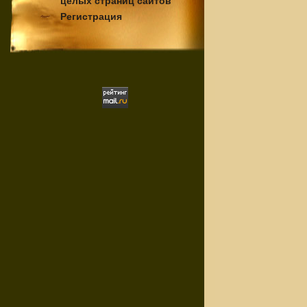
целых страниц сайтов
Регистрация