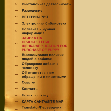
Выставочная деятельность
Разведение
ВЕТЕРИНАРИЯ
Электронная библиотека
Полезная и нужная
информация
ЗАЯВКА НА
ПРИОБРЕТЕНИЕ
ЩЕНКА/APPLICATION FOR
PURCHASE OF PUPPY
Высказывания великих
людей о собаках
Обращение собаки к
человеку
Об ответственном
обращении с животными
Ссылки
Контакты
Поиск по сайту
КАРТА САЙТА/SITE MAP
Translator/Переводчик