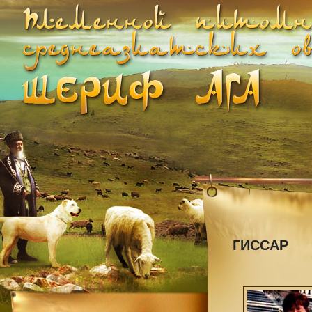
ГИССАР