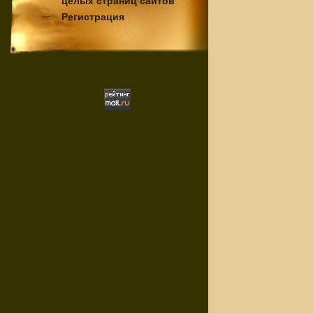
целых страниц сайтов
Регистрация