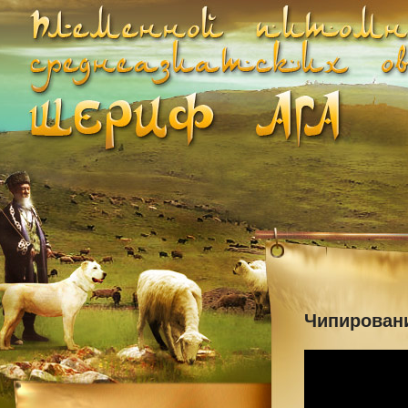
Чипирован