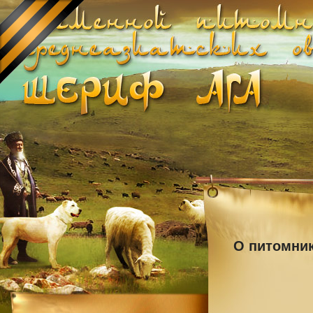
О питомни