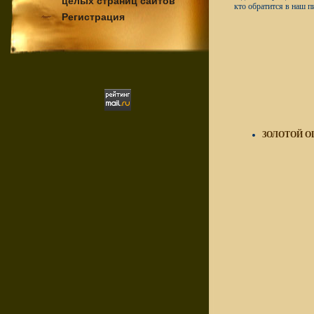
целых страниц сайтов
кто обратится в наш п
Регистрация
ЗОЛОТОЙ 